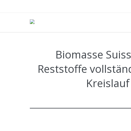
​​​​​​​​​​​​​​Bioma
Reststoffe vollstä
Kreislau