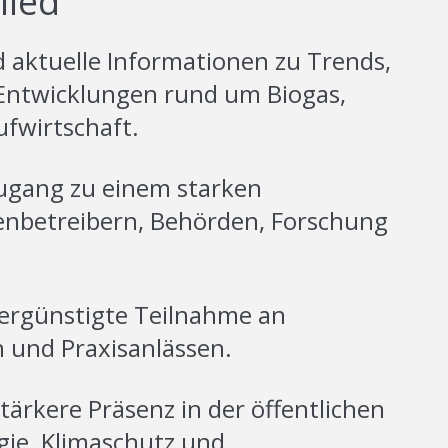
lied
 aktuelle Informationen zu Trends,
 Entwicklungen rund um Biogas,
fwirtschaft.
gang zu einem starken
nbetreibern, Behörden, Forschung
ergünstigte Teilnahme an
 und Praxisanlässen.
tärkere Präsenz in der öffentlichen
ie, Klimaschutz und