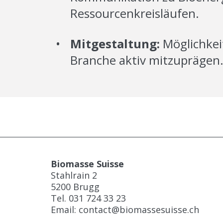
Ressourcenkreisläufen.
•
Mitgestaltung:
Möglichkei
Branche aktiv mitzuprägen
Biomasse Suisse
Stahlrain 2
5200 Brugg
Tel.
031 724 33 23
Email:
contact@biomassesuisse.ch