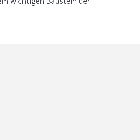
nem wichtigen Baustein der