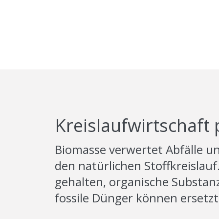
Kreislaufwirtschaft 
Biomasse verwertet Abfälle und
den natürlichen Stoffkreislau
gehalten, organische Substan
fossile Dünger können ersetz