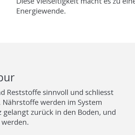
Diese Vielseitigkeit macht es zu ei
Energiewende.
pur
 Reststoffe sinnvoll und schliesst
f. Nährstoffe werden im System
z gelangt zurück in den Boden, und
t werden.