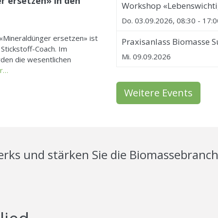
r ersetzen» in den
Workshop «Lebenswichtig
Do. 03.09.2026, 08:30 - 17:0
«Mineraldünger ersetzen» ist
Praxisanlass Biomasse S
Stickstoff-Coach. Im
Mi. 09.09.2026
den die wesentlichen
er…
Weitere Events
rks und stärken Sie die Biomassebranche 