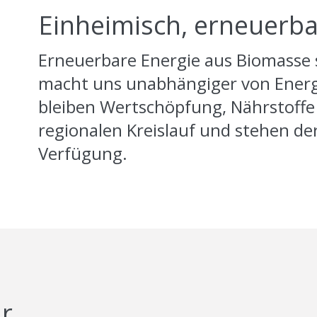
​​​​​​​Einheimisch, erneu
Erneuerbare Energie aus Biomasse
macht uns unabhängiger von Energi
bleiben Wertschöpfung, Nährstoffe
regionalen Kreislauf und stehen de
Verfügung.
ar