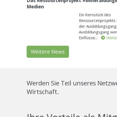
Das Ressourcenprojekt «Mineraldünge
Medien
Ein Kernstück des
Ressourcenprojekts 
der Ausbildungsgang 
Ausbildungsgang wer
Einflüsse...
Weit
Weitere News
Werden Sie Teil unseres Netzwe
Wirtschaft.