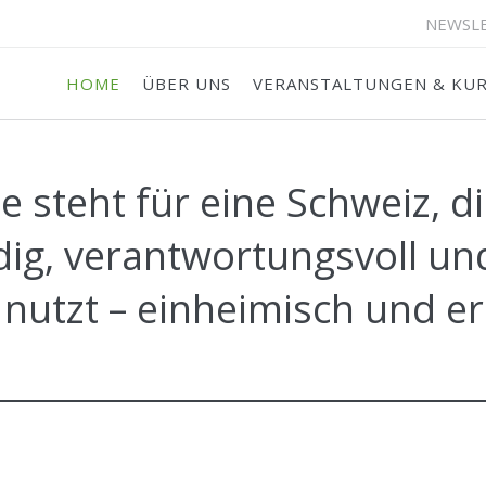
NEWSL
HOME
ÜBER UNS
VERANSTALTUNGEN & KU
sse Suisse steht für eine Schwei
ndig, verantwortungsvoll u
f nutzt – einheimisch und e