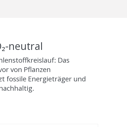
₂-neutral
lenstoffkreislauf: Das
vor von Pflanzen
 fossile Energieträger und
nachhaltig.