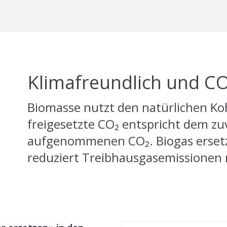
Klimafreundlich und CO
Biomasse nutzt den natürlichen Koh
freigesetzte CO₂ entspricht dem zu
aufgenommenen CO₂. Biogas ersetzt
reduziert Treibhausgasemissionen 