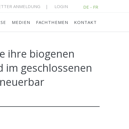
ETTER ANMELDUNG
LOGIN
DE - FR
RSE
MEDIEN
FACHTHEMEN
KONTAKT
z, die ihre biogenen
nd im geschlossenen
rneuerbar